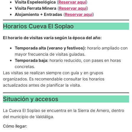
Visita Espeleológica
(
Reservar aquí
)
Visita Ferrata Minera
(
Reservar aquí
)
Alojamiento + Entradas
(
Reservar aquí
)
Horarios Cueva El Soplao
El horario de visitas varía según la época del año:
Temporada alta (verano y festivos):
horario ampliado con
mayor frecuencia de visitas guiadas.
Temporada baja:
horario reducido, con pases en horas
concretas.
Las visitas se realizan siempre con guía y en grupos
organizados. Es recomendable consultar los horarios
actualizados antes de planificar la visita.
Situación y accesos
La Cueva El Soplao se encuentra en la Sierra de Arnero, dentro
del municipio de Valdáliga.
Cómo llegar: