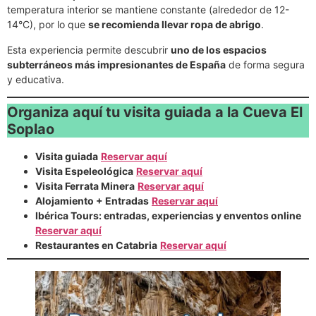
temperatura interior se mantiene constante (alrededor de 12-
14°C), por lo que
se recomienda llevar ropa de abrigo
.
Esta experiencia permite descubrir
uno de los espacios
subterráneos más impresionantes de España
de forma segura
y educativa.
Organiza aquí tu visita guiada a la Cueva El
Soplao
Visita guiada
Reservar aquí
Visita Espeleológica
Reservar aquí
Visita Ferrata Minera
Reservar aquí
Alojamiento + Entradas
Reservar aquí
Ibérica Tours: entradas, experiencias y enventos online
Reservar aquí
Restaurantes en Catabria
Reservar aquí