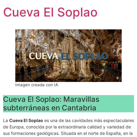
Ir
Cueva El Soplao
al
contenido
Imagen creada con IA
Cueva El Soplao: Maravillas
subterráneas en Cantabria
La
Cueva El Soplao
es una de las cavidades más espectaculares
de Europa, conocida por la extraordinaria calidad y variedad de
sus formaciones geológicas. Situada en el norte de España, en la