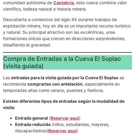
comunidad autónoma de
Cantabria
, esta cueva combina valor
científico, belleza natural e historia minera.
Descubierta a comienzos del siglo XX durante trabajos de
explotación minera, hoy en día es un importante recurso turístico
y natural. Su principal atractivo son las excéntricas, unas
formaciones únicas que crecen en direcciones sorprendentes,
desafiando la gravedad.
Compra de Entradas a la Cueva El Soplao
(visita guiada)
Las
entradas para la visita guiada por la Cueva El Soplao
se
recomienda
comprarlas con antelación
, especialmente en
temporadas altas como verano, puentes y festivos.
Existen diferentes tipos de entradas según la modalidad de
visita
:
Entrada general
(
Reservar aquí
)
Entrada reducida
(niños, estudiantes, mayores,
discapacitados)(
Reservar aquí
)